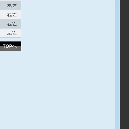
左/左
右/左
右/左
左/左
TOPへ