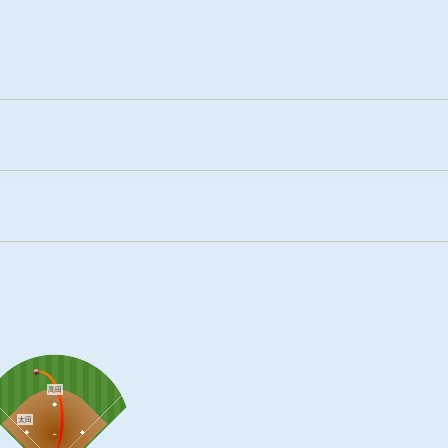
高田
太田