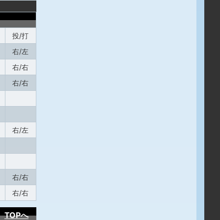
投/打
右/左
右/右
右/右
右/左
右/右
右/右
TOPへ