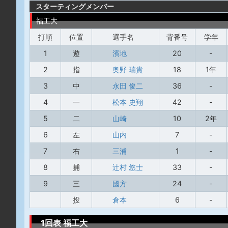
スターティングメンバー
福工大
打順
位置
選手名
背番号
学年
1
遊
濱地
20
-
2
指
奥野 瑞貴
18
1年
3
中
永田 俊二
36
-
4
一
松本 史翔
42
-
5
二
山崎
10
2年
6
左
山内
7
-
7
右
三浦
1
-
8
捕
辻村 悠士
33
-
9
三
國方
24
-
投
倉本
6
-
1回表 福工大