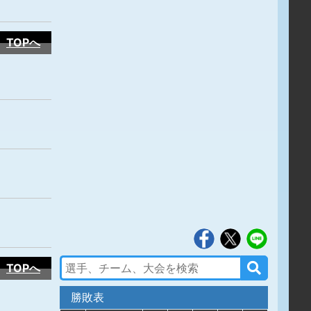
TOPへ
TOPへ
勝敗表