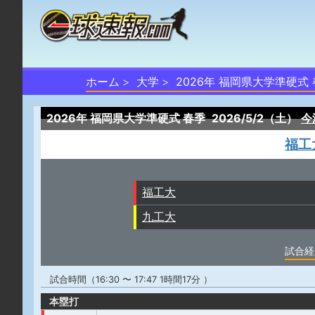
ホーム
大学
2026年 福岡県大学準硬式
2026年 福岡県大学準硬式 春季
2026/5/2（土）
今
福工
福工大
九工大
試合経
試合時間（16:30 〜 17:47 1時間17分 ）
本塁打