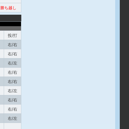
勝ち越し
投/打
右/右
右/右
右/左
右/右
右/右
右/左
右/右
右/右
右/左