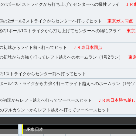
塁の1ボール1ストライクから打ち上げてセンターへの犠牲フライ
ＪＲ東
3塁の2ボール2ストライクからセンターへ打ってヒット
東京ガス同点
3塁の1ボール1ストライクから打ち上げてセンターへの犠牲フライ
東京
塁の初球からライト前へ打ってヒット
ＪＲ東日本同点
塁の初球から力強く打ってレフト越えへのホームラン（1号2ラン）
東京
塁の1ストライクからセンター前へ打ってヒット
2ボール1ストライクから力強く打ってライト越えへのホームラン（1号
塁の初球からレフト越えへ打ってツーベースヒット
ＪＲ東日本勝ち越し
塁のフルカウントからレフト越えへ打ってツーベースヒット
JR東日本