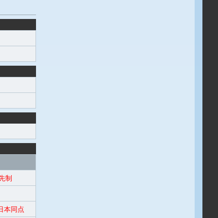
先制
日本同点