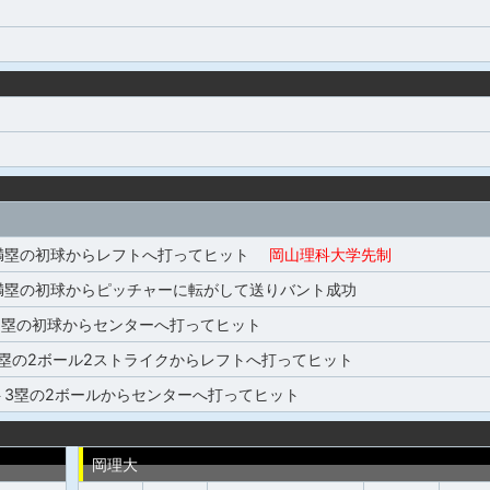
満塁の初球からレフトへ打ってヒット
岡山理科大学先制
満塁の初球からピッチャーに転がして送りバント成功
2塁の初球からセンターへ打ってヒット
2塁の2ボール2ストライクからレフトへ打ってヒット
ト3塁の2ボールからセンターへ打ってヒット
岡理大