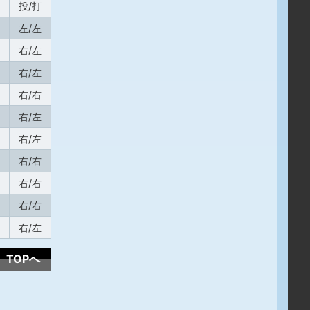
投/打
左/左
右/左
右/左
右/右
右/左
右/左
右/右
右/右
右/右
右/左
TOPへ