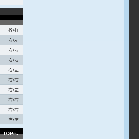
投/打
右/左
右/右
右/右
右/左
右/右
右/左
右/右
右/右
左/左
TOPへ