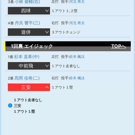
小林 俊輔(右)
左打
投手:
河北 将太
3番
四球
１アウト１,２塁
丹呉 響平(三)
右打
投手:
河北 将太
4番
遊併
３アウトチェンジ
1回裏 エイジェック
TOPへ
杉本 直希(中)
左打
投手:
鈴木 楓汰
1番
中前飛
１アウト走者なし
髙岡 佳将(二)
右打
投手:
鈴木 楓汰
2番
三安
１アウト１塁
１アウト走者なし
三安
1
１アウト１塁