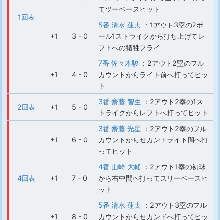
てツーベースヒット
1回表
5番 清水 蓮太
：1アウト3塁の2ボ
+1
3 - 0
ール1ストライクから打ち上げてレ
フトへの犠牲フライ
7番 佐々木駿
：2アウト2塁のフル
+1
4 - 0
カウントからライト前へ打ってヒッ
ト
3番 齋藤 智生
：2アウト2塁の1ス
2回表
+1
5 - 0
トライクからレフトへ打ってヒット
3番 齋藤 光星
：2アウト2塁のフル
+1
6 - 0
カウントからセカンドライト間へ打
ってヒット
4番 山崎 大輔
：2アウト1塁の初球
4回表
+1
7 - 0
から右中間へ打ってスリーベースヒ
ット
5番 清水 蓮太
：2アウト3塁のフル
+1
8 - 0
カウントからセカンドへ打ってヒッ