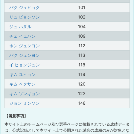
パク ジュヒョク
101
リュ ビョンソン
102
ジュ ハヌル
104
チェ イェハン
109
ホン ジュンヨン
112
パク ジュンヨン
113
イ ヒョンジュン
118
キム ユヒョン
119
キム ベクサン
120
キム ソンギョン
122
ジョン ミンソン
148
【留意事項】
本サイト上のチームページ及び選手ページに掲載されている成績データ
は、公式記録として本サイト上で公開された試合の成績のみが対象とな