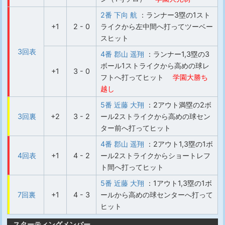
2番 下向 航
：ランナー3塁の1スト
+1
2 - 0
ライクから左中間へ打ってツーベー
スヒット
3回表
4番 郡山 遥翔
：ランナー1,3塁の3
ボール1ストライクから高めの球レ
+1
3 - 0
フトへ打ってヒット
学園大勝ち
越し
5番 近藤 大翔
：2アウト満塁の2ボ
3回裏
+2
3 - 2
ール2ストライクから高めの球セン
ター前へ打ってヒット
4番 郡山 遥翔
：2アウト1,3塁の1ボ
4回表
+1
4 - 2
ール2ストライクからショートレフ
ト間へ打ってヒット
5番 近藤 大翔
：1アウト1,3塁の1ボ
7回裏
+1
4 - 3
ールから高めの球センターへ打って
ヒット
スターティングメンバー