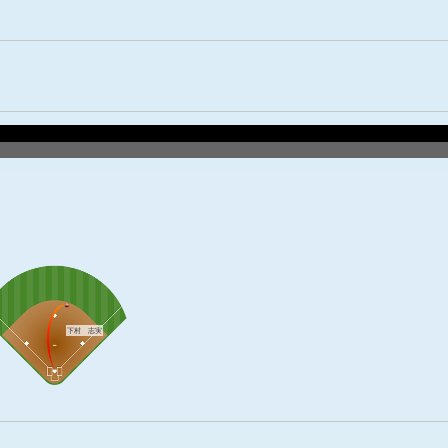
下村 志実