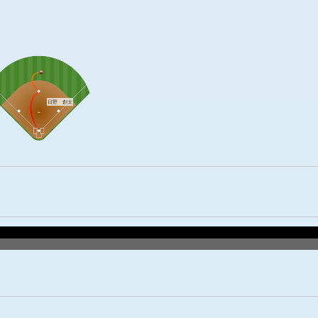
日野 創太