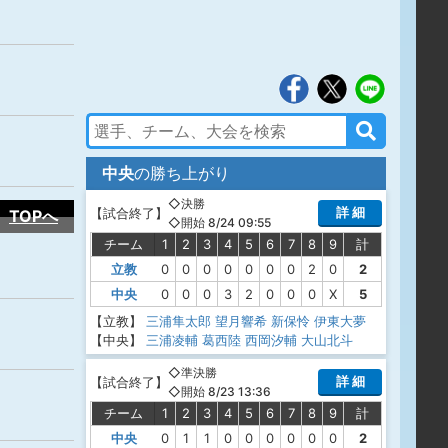
中央
の勝ち上がり
◇決勝
詳 細
【
試合終了
】
TOPへ
◇開始 8/24 09:55
チーム
1
2
3
4
5
6
7
8
9
計
立教
0
0
0
0
0
0
0
2
0
2
中央
0
0
0
3
2
0
0
0
X
5
【立教】
三浦隼太郎
望月響希
新保怜
伊東大夢
【中央】
三浦凌輔
葛西陸
西岡汐輔
大山北斗
◇準決勝
詳 細
【
試合終了
】
◇開始 8/23 13:36
チーム
1
2
3
4
5
6
7
8
9
計
中央
0
1
1
0
0
0
0
0
0
2