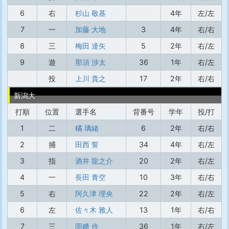
6
右
杉山 敬基
4年
左/左
7
一
加藤 大地
3
4年
右/右
8
三
梅田 達矢
5
2年
右/左
9
遊
那須 渉太
36
1年
右/左
投
上川 貴之
17
2年
右/右
新潟大
打順
位置
選手名
背番号
学年
投/打
1
二
橘 璃緒
6
2年
右/右
2
捕
田西 誓
34
4年
右/左
3
指
酒井 龍之介
20
2年
右/左
4
一
長田 青空
10
3年
右/右
5
右
阿久津 理央
22
2年
右/左
6
左
佐々木 雅人
13
1年
右/右
7
三
岡﨑 伶
36
1年
右/左