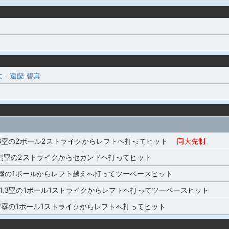
太
-
遠藤 碧真
3塁の2ボール2ストライクからレフトへ打ってヒット
同大先制
満塁の2ストライクからセカンドへ打ってヒット
2塁の1ボールからレフト越えへ打ってツーベースヒット
1,3塁の1ボール1ストライクからレフトへ打ってツーベースヒット
2塁の1ボール1ストライクからレフトへ打ってヒット