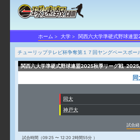
ホーム
大学
関西六大学準硬式野球連盟2
チューリップテレビ杯争奪第１７回ヤングベースボール富山大
関西六大学準硬式野球連盟2025秋季リーグ戦
2025
同
同大
神戸大
試合経
試合時間（09:25 〜 12:20 2時間55分 ）