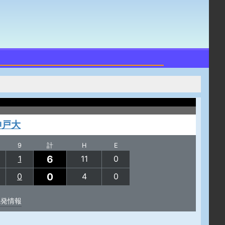
神戸大
9
計
H
E
6
1
11
0
0
0
4
0
先発情報