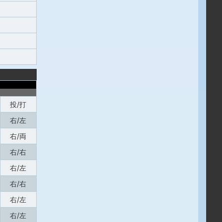
投/打
右/左
右/両
右/右
右/左
右/右
右/左
右/左