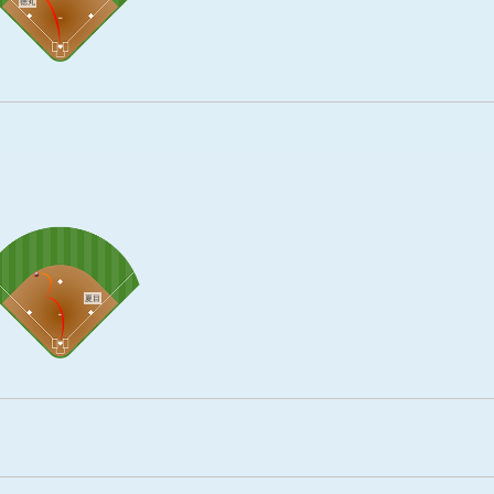
徳丸
夏目