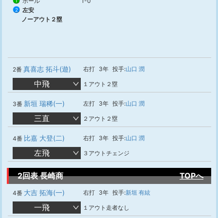
ボール
1-0
1
左安
2
ノーアウト２塁
真喜志 拓斗(遊)
右打
3年
投手:
山口 潤
2番
中飛
１アウト２塁
新垣 瑞稀(一)
左打
3年
投手:
山口 潤
3番
三直
２アウト２塁
比嘉 大登(二)
右打
3年
投手:
山口 潤
4番
左飛
３アウトチェンジ
2回表 長崎商
TOPへ
大吉 拓海(一)
右打
3年
投手:
新垣 有絃
4番
一飛
１アウト走者なし