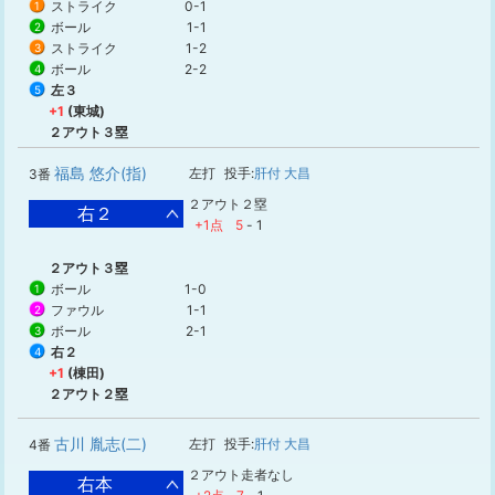
ストライク
0-1
1
ボール
1-1
2
ストライク
1-2
3
ボール
2-2
4
左３
5
+1
(東城)
２アウト３塁
福島 悠介(指)
左打
投手:
肝付 大昌
3番
２アウト２塁
右２
+1点
5
-
1
２アウト３塁
ボール
1-0
1
ファウル
1-1
2
ボール
2-1
3
右２
4
+1
(棟田)
２アウト２塁
古川 胤志(二)
左打
投手:
肝付 大昌
4番
２アウト走者なし
右本