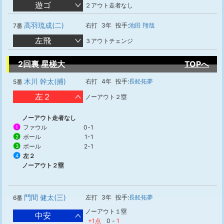
遊ゴ
２アウト走者なし
高羽琉成(二)
右打
3年
投手:
池田 翔哉
7番
左飛
３アウトチェンジ
2回裏 星槎大
TOPへ
木川 幹太(捕)
右打
4年
投手:
長舩拓夢
5番
左２
ノーアウト２塁
ノーアウト走者なし
ファウル
0-1
1
ボール
1-1
2
ボール
2-1
3
左２
4
ノーアウト２塁
門間 健太(三)
左打
3年
投手:
長舩拓夢
6番
ノーアウト１塁
中安
+1点
0
-
1