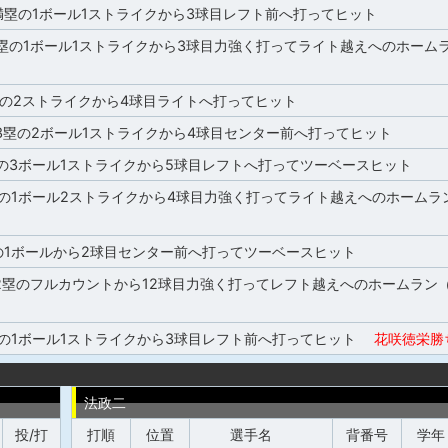
満塁の1ボール1ストライクから3球目レフト前へ打ってヒット
2塁の1ボール1ストライクから3球目力強く打ってライト越えへのホームラ
塁の2ストライクから4球目ライトへ打ってヒット
3塁の2ボール1ストライクから4球目センター前へ打ってヒット
塁の3ボール1ストライクから5球目レフトへ打ってツーベースヒット
の1ボール2ストライクから4球目力強く打ってライト越えへのホームラン
の1ボールから2球目センター前へ打ってツーベースヒット
塁のフルカウントから12球目力強く打ってレフト越えへのホームラン（
塁の1ボール1ストライクから3球目レフト前へ打ってヒット
花咲徳栄勝
法政二
投/打
打順
位置
選手名
背番号
学年