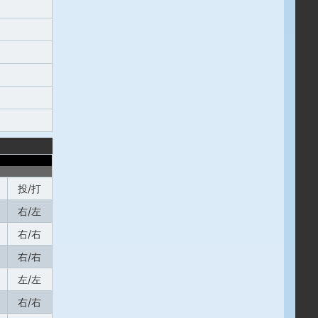
投/打
右/左
右/右
右/右
左/左
右/右