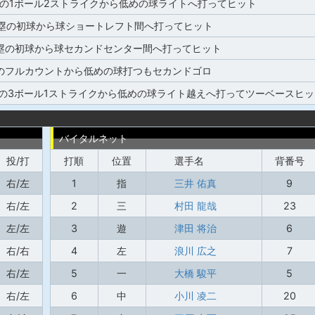
塁の1ボール2ストライクから低めの球ライトへ打ってヒット
3塁の初球から球ショートレフト間へ打ってヒット
3塁の初球から球セカンドセンター間へ打ってヒット
塁のフルカウントから低めの球打つもセカンドゴロ
の3ボール1ストライクから低めの球ライト越えへ打ってツーベースヒッ
バイタルネット
投/打
打順
位置
選手名
背番号
右/左
1
指
三井 佑真
9
右/左
2
三
村田 龍哉
23
左/左
3
遊
津田 将治
6
右/右
4
左
浪川 広之
7
右/左
5
一
大橋 駿平
5
右/左
6
中
小川 凌二
20