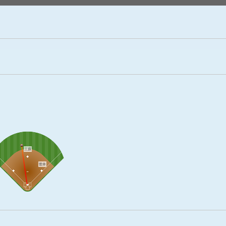
三原
菅井