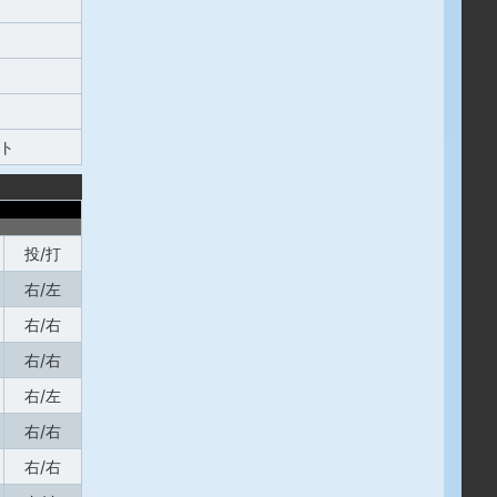
ト
投/打
右/左
右/右
右/右
右/左
右/右
右/右