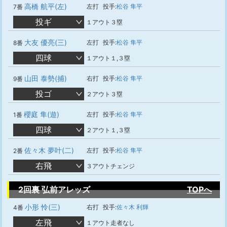
高橋 航平(左)
左打
投手:
松谷 隼平
7番
投ギ
１アウト３塁
大友 優亮(三)
左打
投手:
松谷 隼平
8番
四球
１アウト１,３塁
山田 泰勢(捕)
右打
投手:
松谷 隼平
9番
投ゴ
２アウト３塁
櫻庭 隼(遊)
左打
投手:
松谷 隼平
1番
四球
２アウト１,３塁
佐々木 夢叶(二)
左打
投手:
松谷 隼平
2番
右飛
３アウトチェンジ
2回裏 弘前アレッズ
TOPへ
小形 怜(三)
右打
投手:
佐々木 利輝
4番
左飛
１アウト走者なし