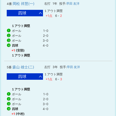
岡松 祥慧(一)
右打
1年
投手:
早田 友洋
4番
１アウト満塁
四球
+1点
6
-
2
１アウト満塁
ボール
1-0
1
ボール
2-0
2
ボール
3-0
3
四球
4-0
4
+1
(安部)
１アウト満塁
森山 雄士(二)
左打
3年
投手:
早田 友洋
5番
１アウト満塁
四球
+1点
6
-
3
１アウト満塁
ボール
1-0
1
ボール
2-0
2
ボール
3-0
3
四球
4-0
4
+1
(中村)