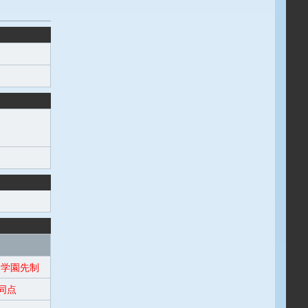
学園先制
同点