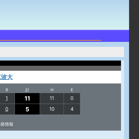
筑波大
9
計
H
E
11
1
11
0
5
0
10
4
先発情報