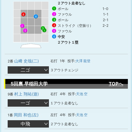
２アウト走者なし
ボール
1-0
1
ファウル
1-1
2
4
6
ボール
2-1
3
ストライク（空振り）
2-2
4
2
3
1
5
ファウル
5
中安
6
２アウト１塁
山﨑 史哉(二)
右打
1年
投手:
大澤 龍登
2番
二ゴ
３アウトチェンジ
5回裏 早稲田大学
TOPへ
村上 翔祐(遊)
右打
4年
投手:
天池 空
9番
一ゴ
１アウト走者なし
岡田 和也(左)
左打
4年
投手:
天池 空
1番
中飛
２アウト走者なし