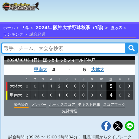
2024年 阪神大学野球秋季（1部)
ホーム
大学
勝敗表
ランキング
試合経過
2024/10/13（日）
ほっともっとフィールド神戸
4
5
甲南大
大体大
-
1
2
3
4
5
6
7
8
9
10
計
H
E
5
大体大
0
0
1
1
2
0
0
0
0
1
6
0
4
甲南大
2
1
0
0
1
0
0
0
0
0
6
2
試合経過
メンバー
ボックススコア
テキスト速報
スコアブック
先発情報
試合時間（09:26 〜 12:00 2時間34分 ）延長10回からタイブレーク