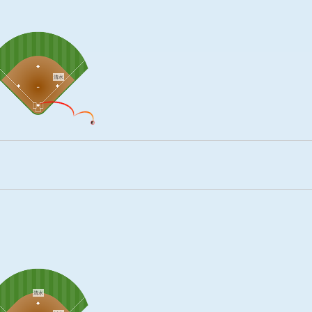
清水
清水