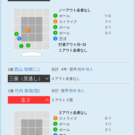
ノーアウト走者なし
ボール
1-0
1
ストライク
1-1
2
ボール
2-1
3
2
ボール
3-1
4
3
三ゴ
5
5
打者アウト(5-3)
4
1
１アウト走者なし
西山 智輝(二)
右打
4年
投手:
熊本 裕人
2番
三振（見逃し）
２アウト走者なし
竹内 敦哉(指)
右打
投手:
熊本 裕人
3番
左２
２アウト２塁
２アウト走者なし
ストライク
0-1
1
ボール
1-1
2
ボール
2-1
3