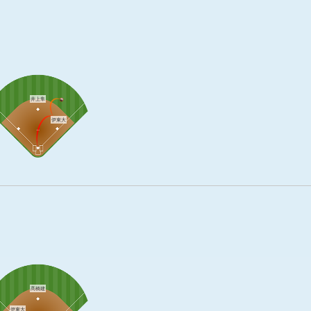
井上隼
伊東大
髙橋建
伊東大