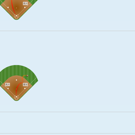
黒川
黒川
重宮