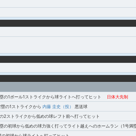
塁の1ボール1ストライクから球ライトへ打ってヒット
日体大先制
2塁の1ストライクから
内藤 圭史（投）
悪送球
の2ストライクから低めの球レフト前へ打ってヒット
塁の初球から低めの球力強く打ってライト越えへのホームラン（1号満
塁の初球から球ライトへ打ってヒット