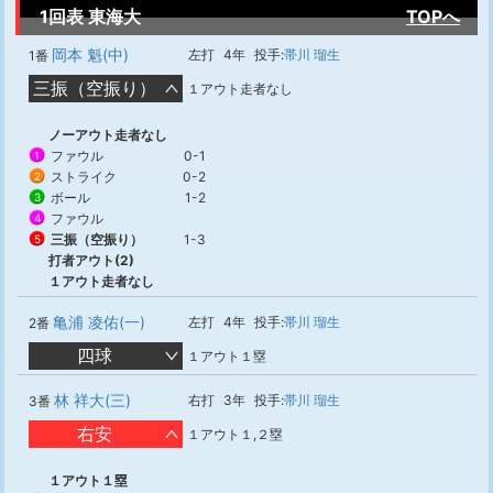
1回表 東海大
TOPへ
岡本 魁(中)
左打
4年
投手:
帯川 瑠生
1番
三振（空振り）
１アウト走者なし
ノーアウト走者なし
ファウル
0-1
1
ストライク
0-2
2
ボール
1-2
3
ファウル
4
三振（空振り）
1-3
5
打者アウト(2)
１アウト走者なし
亀浦 凌佑(一)
左打
4年
投手:
帯川 瑠生
2番
四球
１アウト１塁
林 祥大(三)
右打
3年
投手:
帯川 瑠生
3番
右安
１アウト１,２塁
１アウト１塁