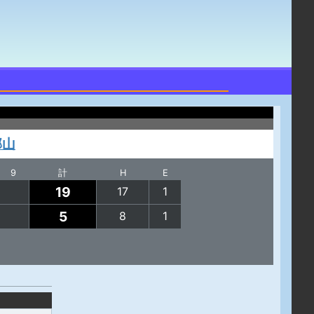
郡山
9
計
H
E
19
17
1
5
8
1