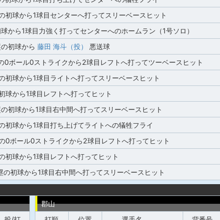
塁の初球から1球目センターへ打ってスリーベースヒット
初球から1球目力強く打ってセンターへのホームラン（1号ソロ）
塁の初球から
藤田 海斗（投）
悪送球
塁の0ボール0ストライクから2球目レフトへ打ってツーベースヒット
塁の初球から1球目ライトへ打ってスリーベースヒット
の初球から1球目レフトへ打ってヒット
塁の初球から1球目右中間へ打ってスリーベースヒット
塁の初球から1球目打ち上げてライトへの犠牲フライ
塁の0ボール0ストライクから2球目レフトへ打ってヒット
塁の初球から1球目レフトへ打ってヒット
2塁の初球から1球目右中間へ打ってスリーベースヒット
郡山
投/打
打順
位置
選手名
背番号