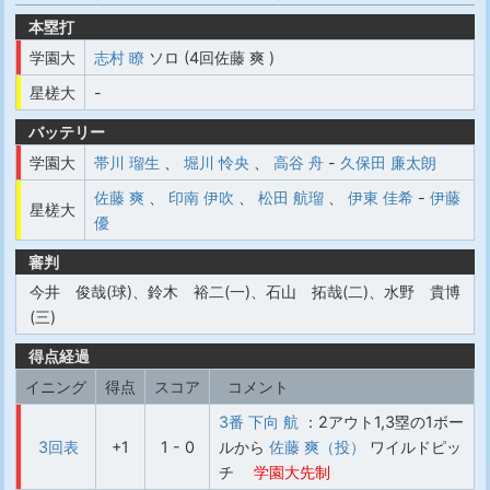
本塁打
学園大
志村 瞭
ソロ (4回佐藤 爽 )
星槎大
-
バッテリー
学園大
帯川 瑠生
、
堀川 怜央
、
高谷 舟
-
久保田 廉太朗
佐藤 爽
、
印南 伊吹
、
松田 航瑠
、
伊東 佳希
-
伊藤
星槎大
優
審判
今井 俊哉(球)、鈴木 裕二(一)、石山 拓哉(二)、水野 貴博
(三)
得点経過
イニング
得点
スコア
コメント
3番 下向 航
：2アウト1,3塁の1ボー
3回表
+1
1 - 0
ルから
佐藤 爽（投）
ワイルドピッ
チ
学園大先制