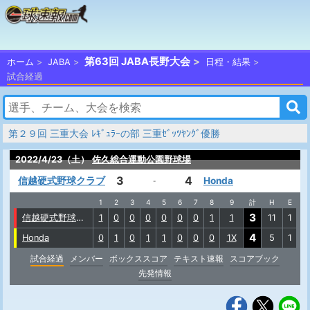
第63回 JABA長野大会
ホーム
JABA
日程・結果
試合経過
第２９回 三重大会 ﾚｷﾞｭﾗｰの部 三重ｾﾞｯﾂﾔﾝｸﾞ優勝
2022/4/23（土）
佐久総合運動公園野球場
3
4
信越硬式野球クラブ
Honda
-
1
2
3
4
5
6
7
8
9
計
H
E
3
信越硬式野球クラブ
1
0
0
0
0
0
0
1
1
11
1
4
Honda
0
1
0
1
1
0
0
0
1X
5
1
試合経過
メンバー
ボックススコア
テキスト速報
スコアブック
先発情報