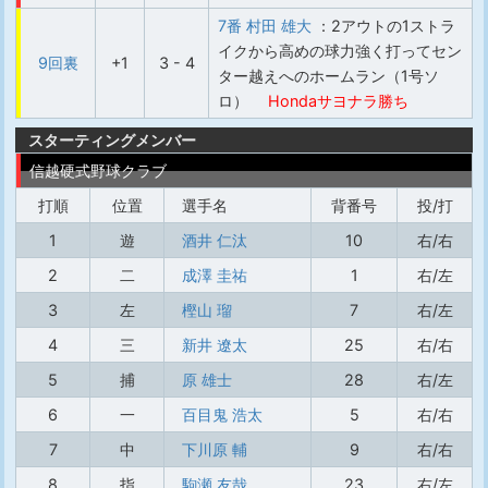
7番 村田 雄大
：2アウトの1ストラ
イクから高めの球力強く打ってセン
9回裏
+1
3 - 4
ター越えへのホームラン（1号ソ
ロ）
Hondaサヨナラ勝ち
スターティングメンバー
信越硬式野球クラブ
打順
位置
選手名
背番号
投/打
1
遊
酒井 仁汰
10
右/右
2
二
成澤 圭祐
1
右/左
3
左
樫山 瑠
7
右/左
4
三
新井 遼太
25
右/右
5
捕
原 雄士
28
右/左
6
一
百目鬼 浩太
5
右/右
7
中
下川原 輔
9
右/右
8
指
駒瀬 友哉
23
右/左