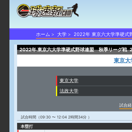
ホーム
大学
2022年 東京六大学準硬
2022年 東京六大学準硬式野球連盟 秋季リーグ戦
東京大
東京大学
法政大学
試合経
試合時間（09:30 〜 12:04 2時間34分 ）
本塁打