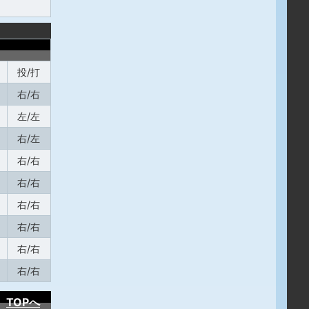
投/打
右/右
左/左
右/左
右/右
右/右
右/右
右/右
右/右
右/右
TOPへ