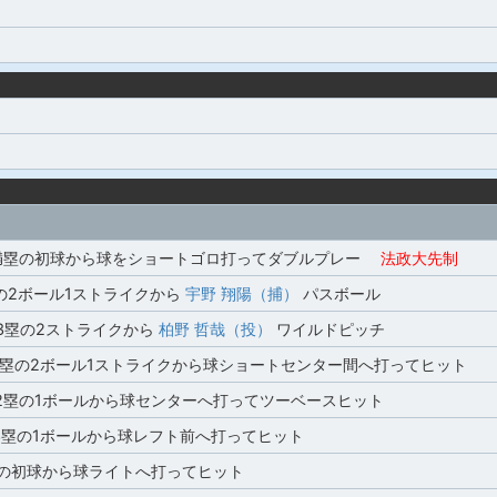
満塁の初球から球をショートゴロ打ってダブルプレー
法政大先制
の2ボール1ストライクから
宇野 翔陽（捕）
パスボール
,3塁の2ストライクから
柏野 哲哉（投）
ワイルドピッチ
,2塁の2ボール1ストライクから球ショートセンター間へ打ってヒット
,2塁の1ボールから球センターへ打ってツーベースヒット
,3塁の1ボールから球レフト前へ打ってヒット
の初球から球ライトへ打ってヒット